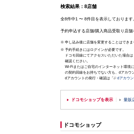
検索結果：8店舗
全8件中1 〜 8件目を表示しております。
予約申込する店舗/購入商品受取り店舗
申し込み後に店舗を変更することはできま
予約手続きにはログインが必要です。
ドコモ回線にてアクセスいただいた場合は
確認ください。
Wi-Fiまたはご自宅のインターネット環
の契約回線をお持ちでない方も、dアカウ
dアカウントの発行・確認は「
dアカウ
ドコモショップを表示
量販
ドコモショップ