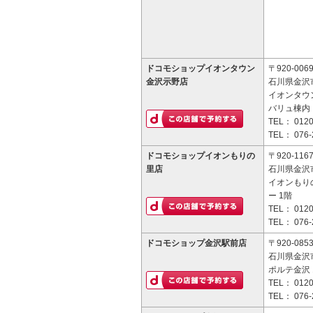
ドコモショップイオンタウン
〒920-006
金沢示野店
石川県金沢市
イオンタウ
バリュ棟内
TEL：
0120
TEL：
076-
ドコモショップイオンもりの
〒920-116
里店
石川県金沢市
イオンもり
ー 1階
TEL：
0120
TEL：
076-
ドコモショップ金沢駅前店
〒920-085
石川県金沢市
ポルテ金沢 
TEL：
0120
TEL：
076-