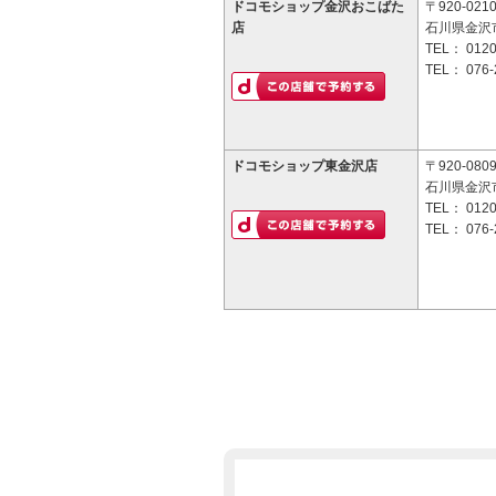
ドコモショップ金沢おこばた
〒920-021
店
石川県金沢市
TEL：
0120
TEL：
076-
ドコモショップ東金沢店
〒920-080
石川県金沢
TEL：
0120
TEL：
076-