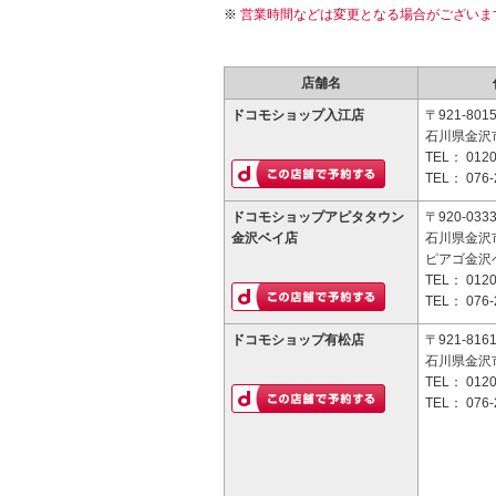
営業時間などは変更となる場合がございま
店舗名
ドコモショップ入江店
〒921-801
石川県金沢市
TEL：
0120
TEL：
076-
ドコモショップアピタタウン
〒920-033
金沢ベイ店
石川県金沢
ピアゴ金沢
TEL：
0120
TEL：
076-
ドコモショップ有松店
〒921-816
石川県金沢市
TEL：
0120
TEL：
076-