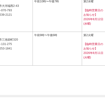
0
午前10時〜午後7時
第2水曜
大河端西2-43
-070-793
【臨時営業日の
239-2121
お知らせ】
2026年8月12日
(水曜)
9
午前9時〜午後6時
第2火曜
市三池栄町320
-131-275
【臨時営業日の
253-1841
お知らせ】
2026年8月11日
(火曜)