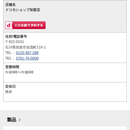
店舗名
ドコモショップ加賀店
住所/電話番号
〒922-0241
石川県加賀市加茂町116-1
TEL：
0120-387-288
TEL：
0761-76-0009
営業時間
午前9時〜午後6時
定休日
無休
製品