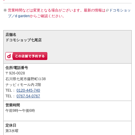
営業時間などは変更となる場合がございます。最新の情報は
ドコモショッ
プ／d garden
からご確認ください。
店舗名
ドコモショップ七尾店
住所/電話番号
〒926-0028
石川県七尾市藤野町ロ38
ナッピィモール内 2階
TEL：
0120-445-740
TEL：
0767-54-0767
営業時間
午前9時〜午後6時
定休日
第3水曜