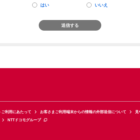
はい
いいえ
送信する
トご利用にあたって
お客さまご利用端末からの情報の外部送信について
見
NTTドコモグループ