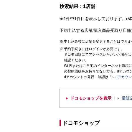
検索結果：1店舗
全1件中1件目を表示しております。(50
予約申込する店舗/購入商品受取り店舗
申し込み後に店舗を変更することはできま
予約手続きにはログインが必要です。
ドコモ回線にてアクセスいただいた場合は
確認ください。
Wi-Fiまたはご自宅のインターネット環
の契約回線をお持ちでない方も、dアカウ
dアカウントの発行・確認は「
dアカウ
ドコモショップを表示
量販
ドコモショップ