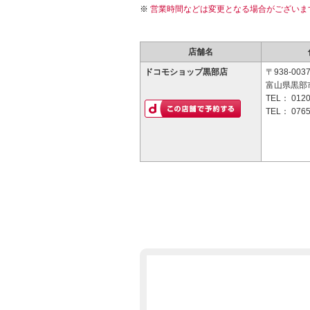
営業時間などは変更となる場合がございま
店舗名
ドコモショップ黒部店
〒938-003
富山県黒部
TEL：
0120
TEL：
0765