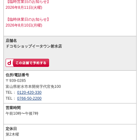
【臨時営業日のお知らせ】
2026年8月11日(火曜)
【臨時休業日のお知らせ】
2026年8月10日(月曜)
店舗名
ドコモショップイータウン射水店
住所/電話番号
〒939-0285
富山県射水市本開発字代官免100
TEL：
0120-420-330
TEL：
0766-50-2200
営業時間
午前10時〜午後7時
定休日
第2木曜