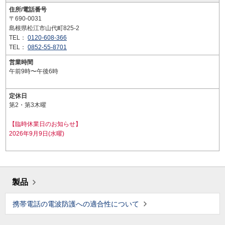
住所/電話番号
〒690-0031
島根県松江市山代町825-2
TEL：
0120-608-366
TEL：
0852-55-8701
営業時間
午前9時〜午後6時
定休日
第2・第3木曜
【臨時休業日のお知らせ】
2026年9月9日(水曜)
製品
携帯電話の電波防護への適合性について