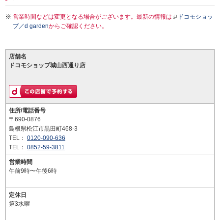
営業時間などは変更となる場合がございます。最新の情報は
ドコモショッ
プ／d garden
からご確認ください。
店舗名
ドコモショップ城山西通り店
住所/電話番号
〒690-0876
島根県松江市黒田町468-3
TEL：
0120-090-636
TEL：
0852-59-3811
営業時間
午前9時〜午後6時
定休日
第3水曜