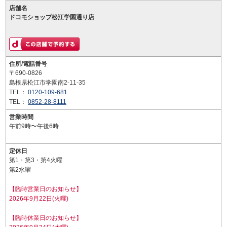
店舗名
ドコモショップ松江学園通り店
住所/電話番号
〒690-0826
島根県松江市学園南2-11-35
TEL：
0120-109-681
TEL：
0852-28-8111
営業時間
午前9時〜午後6時
定休日
第1・第3・第4火曜
第2水曜
【臨時営業日のお知らせ】
2026年9月22日(火曜)
【臨時休業日のお知らせ】