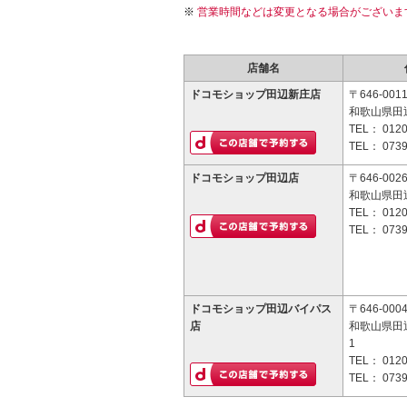
営業時間などは変更となる場合がございま
店舗名
ドコモショップ田辺新庄店
〒646-001
和歌山県田辺
TEL：
0120
TEL：
0739
ドコモショップ田辺店
〒646-002
和歌山県田辺
TEL：
0120
TEL：
0739
ドコモショップ田辺バイパス
〒646-000
店
和歌山県田
1
TEL：
0120
TEL：
0739