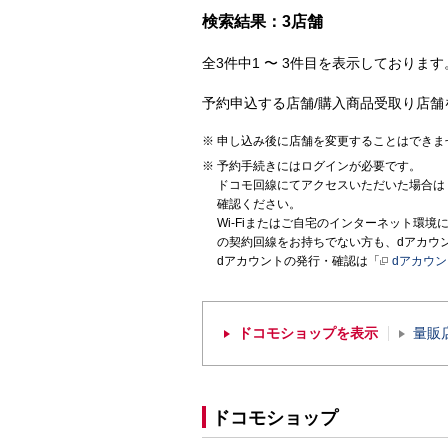
検索結果：3店舗
全3件中1 〜 3件目を表示しております。
予約申込する店舗/購入商品受取り店舗
申し込み後に店舗を変更することはできま
予約手続きにはログインが必要です。
ドコモ回線にてアクセスいただいた場合は
確認ください。
Wi-Fiまたはご自宅のインターネット環
の契約回線をお持ちでない方も、dアカウ
dアカウントの発行・確認は「
dアカウ
ドコモショップを表示
量販
ドコモショップ