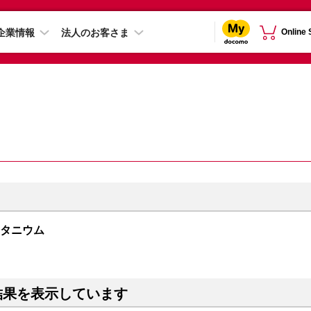
企業情報
法人のお客さま
Online
トチタニウム
結果を表示しています