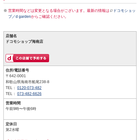
営業時間などは変更となる場合がございます。最新の情報は
ドコモショッ
プ／d garden
からご確認ください。
店舗名
ドコモショップ海南店
住所/電話番号
〒642-0001
和歌山県海南市船尾238-8
TEL：
0120-073-482
TEL：
073-482-6626
営業時間
午前9時〜午後6時
定休日
第2水曜