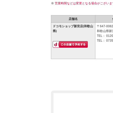
営業時間などは変更となる場合がございま
店舗名
ドコモショップ新宮店(和歌山
〒647-008
県)
和歌山県新宮
TEL：
0120
TEL：
0735