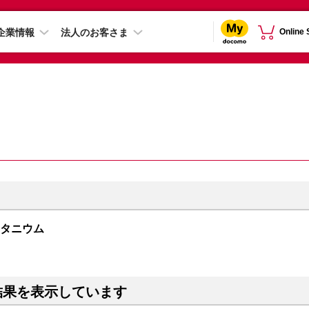
企業情報
法人のお客さま
Online
トチタニウム
結果を表示しています