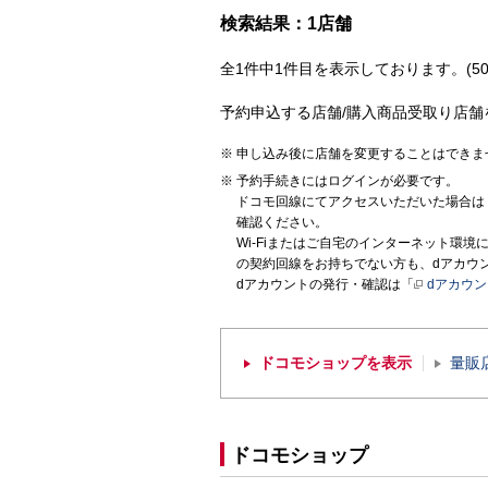
検索結果：1店舗
全1件中1件目を表示しております。(50
予約申込する店舗/購入商品受取り店舗
申し込み後に店舗を変更することはできま
予約手続きにはログインが必要です。
ドコモ回線にてアクセスいただいた場合は
確認ください。
Wi-Fiまたはご自宅のインターネット環
の契約回線をお持ちでない方も、dアカウ
dアカウントの発行・確認は「
dアカウ
ドコモショップを表示
量販
ドコモショップ