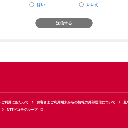
はい
いいえ
送信する
トご利用にあたって
お客さまご利用端末からの情報の外部送信について
見
NTTドコモグループ