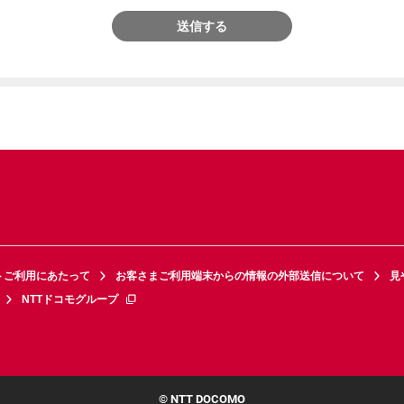
送信する
トご利用にあたって
お客さまご利用端末からの情報の外部送信について
見
NTTドコモグループ
© NTT DOCOMO