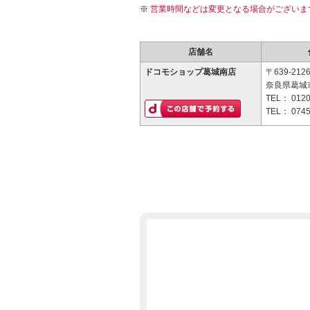
営業時間などは変更となる場合がございま
店舗名
ドコモショップ葛城南店
〒639-212
奈良県葛城
TEL：
0120
TEL：
0745