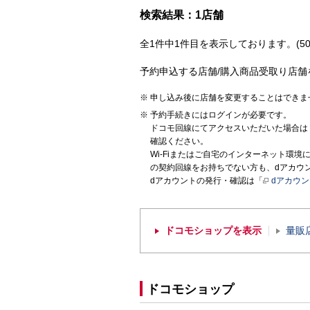
検索結果：1店舗
全1件中1件目を表示しております。(50
予約申込する店舗/購入商品受取り店舗
申し込み後に店舗を変更することはできま
予約手続きにはログインが必要です。
ドコモ回線にてアクセスいただいた場合は
確認ください。
Wi-Fiまたはご自宅のインターネット環
の契約回線をお持ちでない方も、dアカウ
dアカウントの発行・確認は「
dアカウ
ドコモショップを表示
量販
ドコモショップ