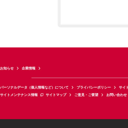
お知らせ
企業情報
パーソナルデータ（個人情報など）について
プライバシーポリシー
サイ
サイトメンテナンス情報
サイトマップ
ご意見・ご要望
お問い合わせ