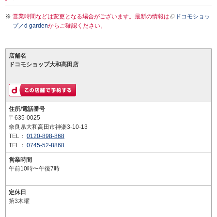
営業時間などは変更となる場合がございます。最新の情報は
ドコモショッ
プ／d garden
からご確認ください。
店舗名
ドコモショップ大和高田店
住所/電話番号
〒635-0025
奈良県大和高田市神楽3-10-13
TEL：
0120-898-868
TEL：
0745-52-8868
営業時間
午前10時〜午後7時
定休日
第3木曜