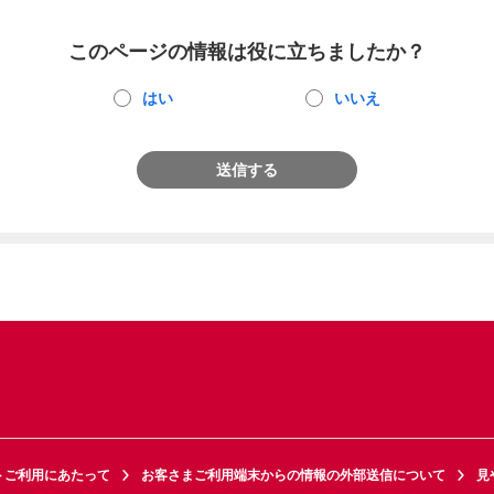
このページの情報は役に立ちましたか？
はい
いいえ
送信する
トご利用にあたって
お客さまご利用端末からの情報の外部送信について
見