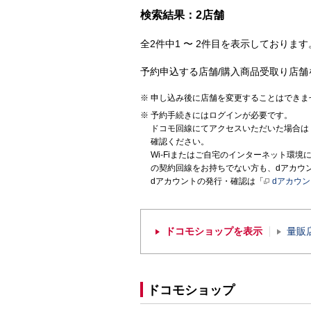
検索結果：2店舗
全2件中1 〜 2件目を表示しております。
予約申込する店舗/購入商品受取り店舗
申し込み後に店舗を変更することはできま
予約手続きにはログインが必要です。
ドコモ回線にてアクセスいただいた場合は
確認ください。
Wi-Fiまたはご自宅のインターネット環
の契約回線をお持ちでない方も、dアカウ
dアカウントの発行・確認は「
dアカウ
ドコモショップを表示
量販
ドコモショップ