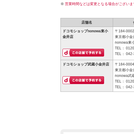
営業時間などは変更となる場合がございま
店舗名
ドコモショップnonowa東小
〒184-000
金井店
東京都小金井
nonowa東
TEL：
0120
TEL：
042-
ドコモショップ武蔵小金井店
〒184-000
東京都小金井
nonowa武
TEL：
0120
TEL：
042-