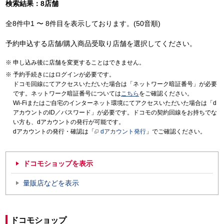
検索結果：8店舗
全8件中1 〜 8件目を表示しております。(50音順)
予約申込する店舗/購入商品受取り店舗を選択してください。
申し込み後に店舗を変更することはできません。
予約手続きにはログインが必要です。
ドコモ回線にてアクセスいただいた場合は「ネットワーク暗証番号」が必要
です。ネットワーク暗証番号については
こちら
をご確認ください。
Wi-Fiまたはご自宅のインターネット環境にてアクセスいただいた場合は「d
アカウントのID／パスワード」が必要です。ドコモの契約回線をお持ちでな
い方も、dアカウントの発行が可能です。
dアカウントの発行・確認は「
dアカウント発行
」でご確認ください。
ドコモショップを表示
量販店などを表示
ドコモショップ