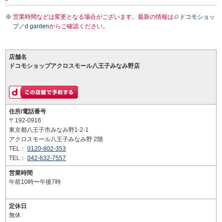
営業時間などは変更となる場合がございます。最新の情報は
ドコモショッ
プ／d garden
からご確認ください。
店舗名
ドコモショップアクロスモール八王子みなみ野店
住所/電話番号
〒192-0916
東京都八王子市みなみ野1-2-1
アクロスモール八王子みなみ野 2階
TEL：
0120-802-353
TEL：
042-632-7557
営業時間
午前10時〜午後7時
定休日
無休