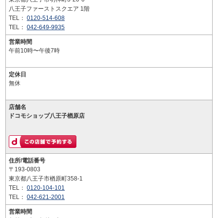
八王子ファーストスクエア 1階
TEL：
0120-514-608
TEL：
042-649-9935
営業時間
午前10時〜午後7時
定休日
無休
店舗名
ドコモショップ八王子楢原店
住所/電話番号
〒193-0803
東京都八王子市楢原町358-1
TEL：
0120-104-101
TEL：
042-621-2001
営業時間