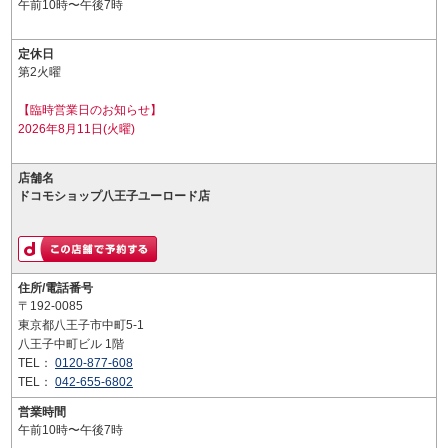
午前10時〜午後7時
定休日
第2火曜
【臨時営業日のお知らせ】
2026年8月11日(火曜)
店舗名
ドコモショップ八王子ユーロード店
住所/電話番号
〒192-0085
東京都八王子市中町5-1
八王子中町ビル 1階
TEL：
0120-877-608
TEL：
042-655-6802
営業時間
午前10時〜午後7時