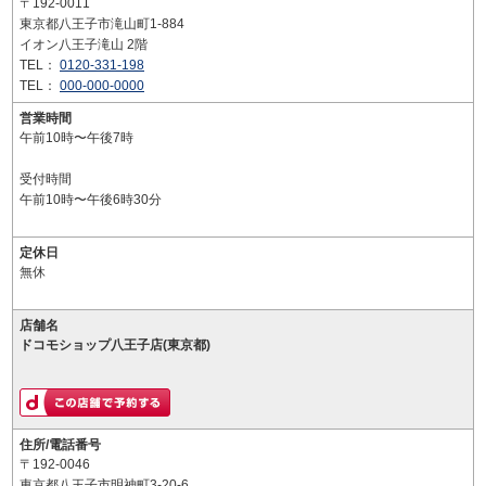
〒192-0011
東京都八王子市滝山町1-884
イオン八王子滝山 2階
TEL：
0120-331-198
TEL：
000-000-0000
営業時間
午前10時〜午後7時
受付時間
午前10時〜午後6時30分
定休日
無休
店舗名
ドコモショップ八王子店(東京都)
住所/電話番号
〒192-0046
東京都八王子市明神町3-20-6