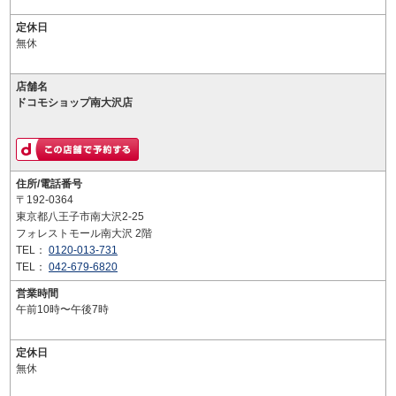
定休日
無休
店舗名
ドコモショップ南大沢店
住所/電話番号
〒192-0364
東京都八王子市南大沢2-25
フォレストモール南大沢 2階
TEL：
0120-013-731
TEL：
042-679-6820
営業時間
午前10時〜午後7時
定休日
無休