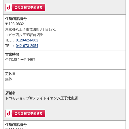
住所/電話番号
〒193-0832
東京都八王子市散田町3丁目17-1
コピオ西八王子駅前 2階
TEL：
0120-624-802
TEL：
042-673-2954
営業時間
午前10時〜午後6時
定休日
無休
店舗名
ドコモショップサテライトイオン八王子滝山店
住所/電話番号