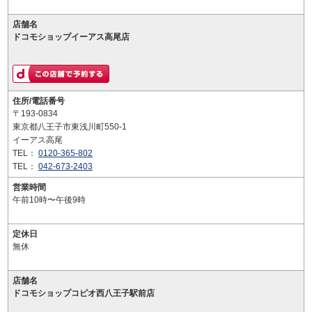
店舗名
ドコモショップイーアス高尾店
住所/電話番号
〒193-0834
東京都八王子市東浅川町550-1
イーアス高尾
TEL：
0120-365-802
TEL：
042-673-2403
営業時間
午前10時〜午後9時
定休日
無休
店舗名
ドコモショップコピオ西八王子駅前店