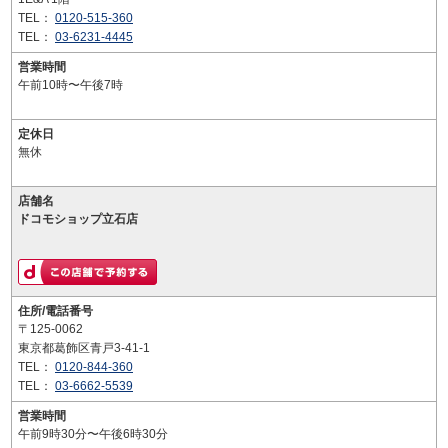
TEL：
0120-515-360
TEL：
03-6231-4445
営業時間
午前10時〜午後7時
定休日
無休
店舗名
ドコモショップ立石店
住所/電話番号
〒125-0062
東京都葛飾区青戸3-41-1
TEL：
0120-844-360
TEL：
03-6662-5539
営業時間
午前9時30分〜午後6時30分