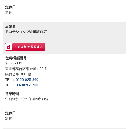
定休日
無休
店舗名
ドコモショップ金町駅前店
住所/電話番号
〒125-0041
東京都葛飾区東金町1-22-7
磯貝ビル103 1階
TEL：
0120-025-360
TEL：
03-3826-5788
営業時間
午前9時30分〜午後6時30分
定休日
無休