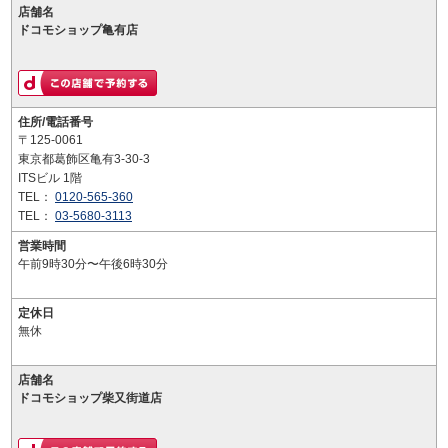
店舗名
ドコモショップ亀有店
住所/電話番号
〒125-0061
東京都葛飾区亀有3-30-3
ITSビル 1階
TEL：
0120-565-360
TEL：
03-5680-3113
営業時間
午前9時30分〜午後6時30分
定休日
無休
店舗名
ドコモショップ柴又街道店