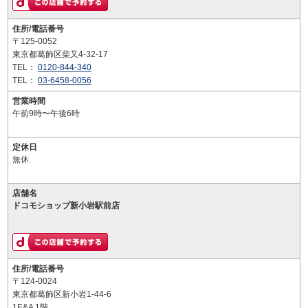
住所/電話番号
〒125-0052
東京都葛飾区柴又4-32-17
TEL：
0120-844-340
TEL：
03-6458-0056
営業時間
午前9時〜午後6時
定休日
無休
店舗名
ドコモショップ新小岩駅前店
住所/電話番号
〒124-0024
東京都葛飾区新小岩1-44-6
1E&A 1階