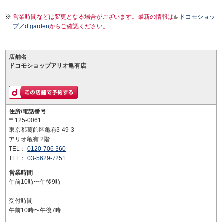
営業時間などは変更となる場合がございます。最新の情報は
ドコモショッ
プ／d garden
からご確認ください。
店舗名
ドコモショップアリオ亀有店
住所/電話番号
〒125-0061
東京都葛飾区亀有3-49-3
アリオ亀有 2階
TEL：
0120-706-360
TEL：
03-5629-7251
営業時間
午前10時〜午後9時
受付時間
午前10時〜午後7時