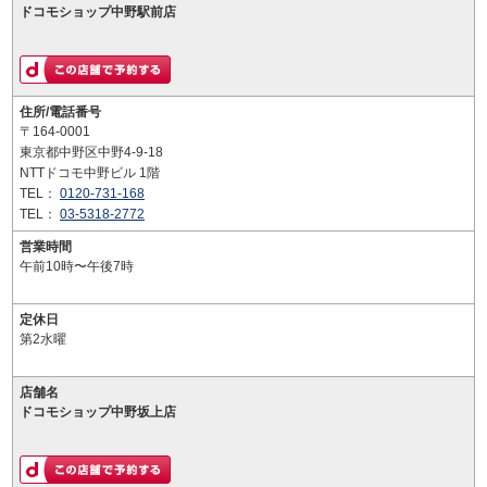
ドコモショップ中野駅前店
住所/電話番号
〒164-0001
東京都中野区中野4-9-18
NTTドコモ中野ビル 1階
TEL：
0120-731-168
TEL：
03-5318-2772
営業時間
午前10時〜午後7時
定休日
第2水曜
店舗名
ドコモショップ中野坂上店