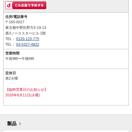
住所/電話番号
〒165-0027
東京都中野区野方5-19-13
第3ノーススタービル 1階
TEL：
0120-123-775
TEL：
03-5327-4822
営業時間
午前9時〜午後6時
定休日
第2火曜
【臨時営業日のお知らせ】
2026年8月11日(火曜)
製品