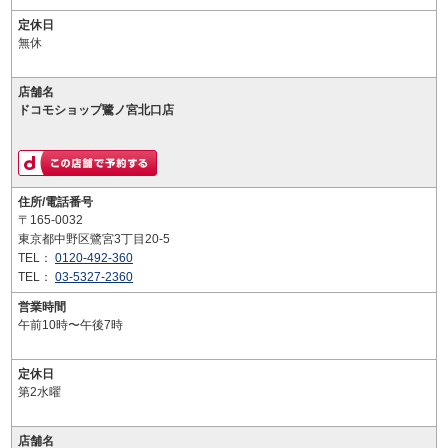
定休日
無休
店舗名
ドコモショップ鷺ノ宮北口店
住所/電話番号
〒165-0032
東京都中野区鷺宮3丁目20-5
TEL：
0120-492-360
TEL：
03-5327-2360
営業時間
午前10時〜午後7時
定休日
第2水曜
店舗名