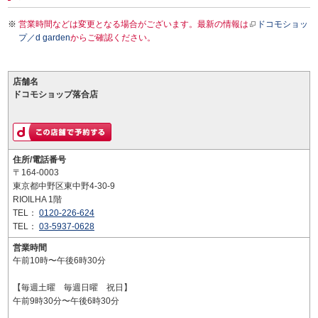
営業時間などは変更となる場合がございます。最新の情報は
ドコモショッ
プ／d garden
からご確認ください。
店舗名
ドコモショップ落合店
住所/電話番号
〒164-0003
東京都中野区東中野4-30-9
RIOILHA 1階
TEL：
0120-226-624
TEL：
03-5937-0628
営業時間
午前10時〜午後6時30分
【毎週土曜 毎週日曜 祝日】
午前9時30分〜午後6時30分