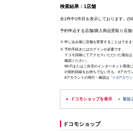
検索結果：1店舗
全1件中1件目を表示しております。(50
予約申込する店舗/購入商品受取り店舗
申し込み後に店舗を変更することはできま
予約手続きにはログインが必要です。
ドコモ回線にてアクセスいただいた場合は
確認ください。
Wi-Fiまたはご自宅のインターネット環
の契約回線をお持ちでない方も、dアカウ
dアカウントの発行・確認は「
dアカウ
ドコモショップを表示
量販
ドコモショップ