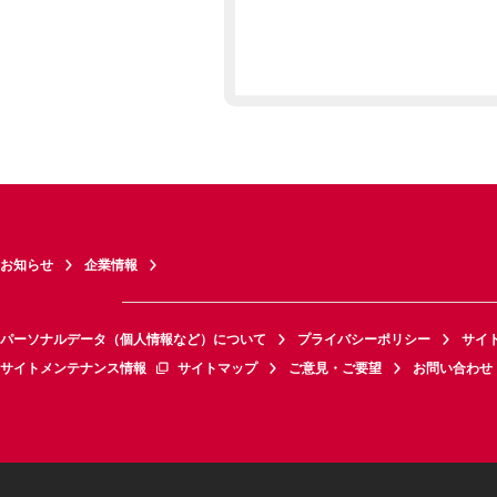
お知らせ
企業情報
パーソナルデータ（個人情報など）について
プライバシーポリシー
サイ
サイトメンテナンス情報
サイトマップ
ご意見・ご要望
お問い合わせ