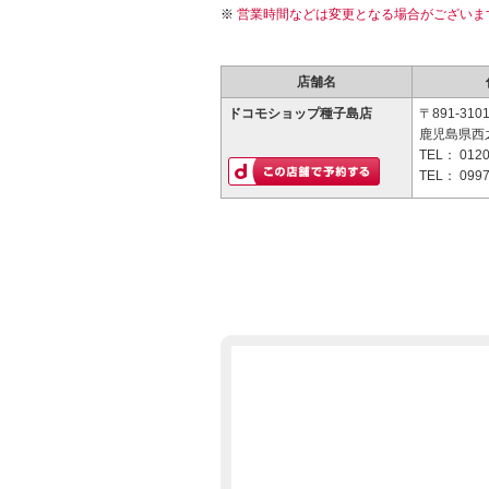
営業時間などは変更となる場合がございま
店舗名
ドコモショップ種子島店
〒891-310
鹿児島県西之
TEL：
0120
TEL：
0997