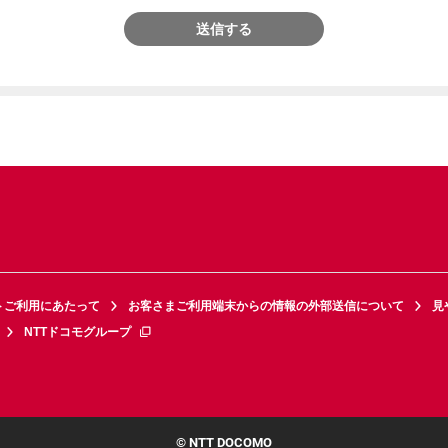
送信する
トご利用にあたって
お客さまご利用端末からの情報の外部送信について
見
NTTドコモグループ
© NTT DOCOMO