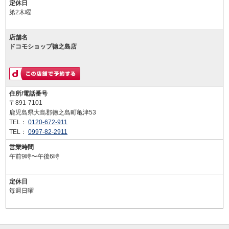
定休日
第2木曜
店舗名
ドコモショップ徳之島店
住所/電話番号
〒891-7101
鹿児島県大島郡徳之島町亀津53
TEL：
0120-672-911
TEL：
0997-82-2911
営業時間
午前9時〜午後6時
定休日
毎週日曜