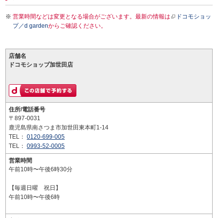
営業時間などは変更となる場合がございます。最新の情報は
ドコモショッ
プ／d garden
からご確認ください。
店舗名
ドコモショップ加世田店
住所/電話番号
〒897-0031
鹿児島県南さつま市加世田東本町1-14
TEL：
0120-699-005
TEL：
0993-52-0005
営業時間
午前10時〜午後6時30分
【毎週日曜 祝日】
午前10時〜午後6時