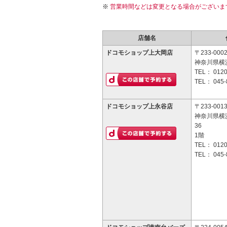
営業時間などは変更となる場合がございま
店舗名
ドコモショップ上大岡店
〒233-000
神奈川県横浜
TEL：
0120
TEL：
045-
ドコモショップ上永谷店
〒233-001
神奈川県横浜
36
1階
TEL：
0120
TEL：
045-