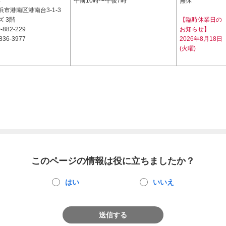
4
午前10時〜午後7時
無休
市港南区港南台3-1-3
 3階
【臨時休業日の
-882-229
お知らせ】
836-3977
2026年8月18日
(火曜)
このページの情報は役に立ちましたか？
はい
いいえ
送信する