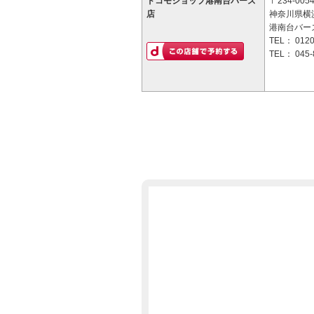
ドコモショップ港南台バーズ
〒234-005
店
神奈川県横浜
港南台バーズ
TEL：
0120
TEL：
045-