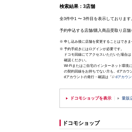
検索結果：3店舗
全3件中1 〜 3件目を表示しております。
予約申込する店舗/購入商品受取り店舗
申し込み後に店舗を変更することはできま
予約手続きにはログインが必要です。
ドコモ回線にてアクセスいただいた場合は
確認ください。
Wi-Fiまたはご自宅のインターネット環
の契約回線をお持ちでない方も、dアカウ
dアカウントの発行・確認は「
dアカウ
ドコモショップを表示
量販
ドコモショップ