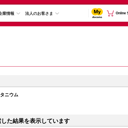
企業情報
法人のお客さま
Online
クチタニウム
索した結果を表示しています