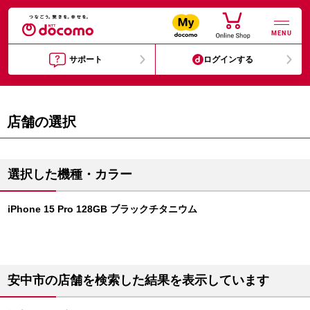
MENU
サポート
ログインする
店舗の選択
選択した機種・カラー
iPhone 15 Pro 128GB ブラックチタニウム
安中市の店舗を検索した結果を表示しています