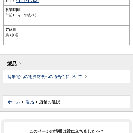
TEL：
011-761-7531
営業時間
午前10時〜午後7時
定休日
第3水曜
製品
携帯電話の電波防護への適合性について
ホーム
製品
店舗の選択
このページの情報は役に立ちましたか？