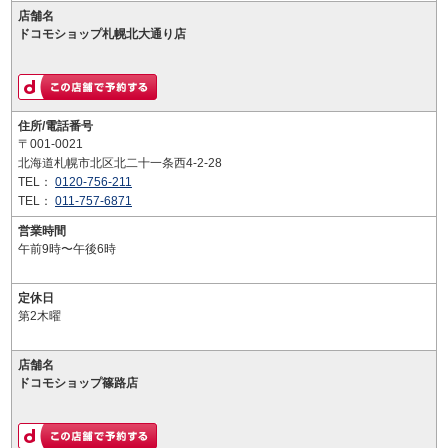
店舗名
ドコモショップ札幌北大通り店
住所/電話番号
〒001-0021
北海道札幌市北区北二十一条西4-2-28
TEL：
0120-756-211
TEL：
011-757-6871
営業時間
午前9時〜午後6時
定休日
第2木曜
店舗名
ドコモショップ篠路店