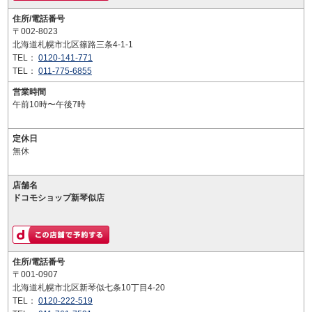
住所/電話番号
〒002-8023
北海道札幌市北区篠路三条4-1-1
TEL：
0120-141-771
TEL：
011-775-6855
営業時間
午前10時〜午後7時
定休日
無休
店舗名
ドコモショップ新琴似店
住所/電話番号
〒001-0907
北海道札幌市北区新琴似七条10丁目4-20
TEL：
0120-222-519