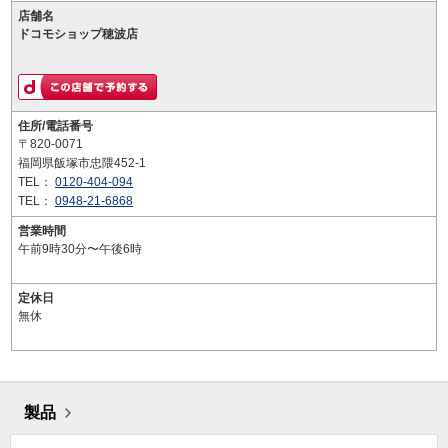
店舗名
ドコモショップ穂波店
住所/電話番号
〒820-0071
福岡県飯塚市忠隈452-1
TEL：
0120-404-094
TEL：
0948-21-6868
営業時間
午前9時30分〜午後6時
定休日
無休
製品