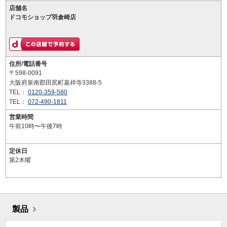
店舗名
ドコモショップ羽倉崎店
住所/電話番号
〒598-0091
大阪府泉南郡田尻町嘉祥寺3388-5
TEL：
0120-359-580
TEL：
072-490-1811
営業時間
午前10時〜午後7時
定休日
第2木曜
製品