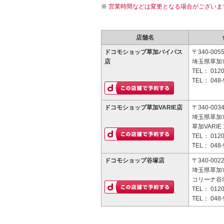
営業時間などは変更となる場合がございま
店舗名
ドコモショップ草加バイパス
〒340-005
店
埼玉県草加市
TEL：
0120
TEL：
048-
ドコモショップ草加VARIE店
〒340-003
埼玉県草加市
草加VARIE
TEL：
0120
TEL：
048-
ドコモショップ谷塚店
〒340-002
埼玉県草加市
コリーナ谷塚
TEL：
0120
TEL：
048-