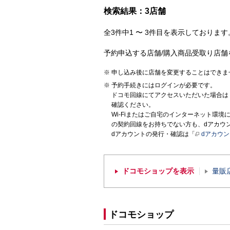
検索結果：3店舗
全3件中1 〜 3件目を表示しております。
予約申込する店舗/購入商品受取り店舗
申し込み後に店舗を変更することはできま
予約手続きにはログインが必要です。
ドコモ回線にてアクセスいただいた場合は
確認ください。
Wi-Fiまたはご自宅のインターネット環
の契約回線をお持ちでない方も、dアカウ
dアカウントの発行・確認は「
dアカウ
ドコモショップを表示
量販
ドコモショップ