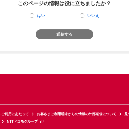
このページの情報は役に立ちましたか？
はい
いいえ
送信する
トご利用にあたって
お客さまご利用端末からの情報の外部送信について
見
NTTドコモグループ