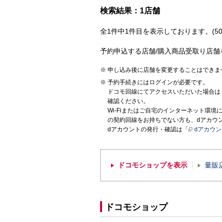
検索結果：1店舗
全1件中1件目を表示しております。(50
予約申込する店舗/購入商品受取り店舗
申し込み後に店舗を変更することはできま
予約手続きにはログインが必要です。
ドコモ回線にてアクセスいただいた場合は
確認ください。
Wi-Fiまたはご自宅のインターネット環
の契約回線をお持ちでない方も、dアカウ
dアカウントの発行・確認は「
dアカウ
ドコモショップを表示
量販
ドコモショップ