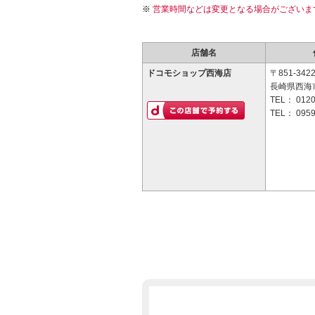
営業時間などは変更となる場合がございま
店舗名
ドコモショップ西海店
〒851-342
長崎県西海市
TEL：
0120
TEL：
0959