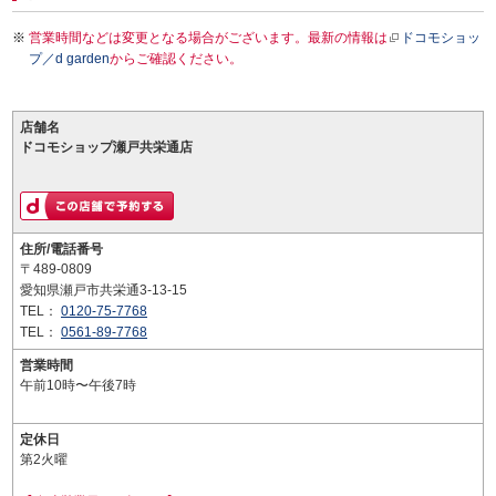
営業時間などは変更となる場合がございます。最新の情報は
ドコモショッ
プ／d garden
からご確認ください。
店舗名
ドコモショップ瀬戸共栄通店
住所/電話番号
〒489-0809
愛知県瀬戸市共栄通3-13-15
TEL：
0120-75-7768
TEL：
0561-89-7768
営業時間
午前10時〜午後7時
定休日
第2火曜