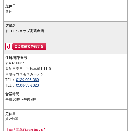
定休日
無休
店舗名
ドコモショップ高蔵寺店
住所/電話番号
〒487-0027
愛知県春日井市松本町1-11-6
高蔵寺コスモスガーデン
TEL：
0120-095-360
TEL：
0568-53-2323
営業時間
午前10時〜午後7時
定休日
第2火曜
【臨時営業日のお知らせ】