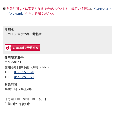
営業時間などは変更となる場合がございます。最新の情報は
ドコモショッ
プ／d garden
からご確認ください。
店舗名
ドコモショップ春日井北店
住所/電話番号
〒486-0841
愛知県春日井市南下原町3-14-12
TEL：
0120-550-670
TEL：
0568-85-1941
営業時間
午前10時〜午後7時
【毎週土曜 毎週日曜 祝日】
午前9時〜午後6時