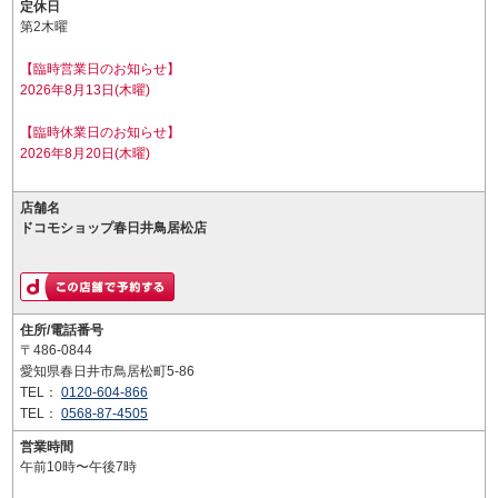
定休日
第2木曜
【臨時営業日のお知らせ】
2026年8月13日(木曜)
【臨時休業日のお知らせ】
2026年8月20日(木曜)
店舗名
ドコモショップ春日井鳥居松店
住所/電話番号
〒486-0844
愛知県春日井市鳥居松町5-86
TEL：
0120-604-866
TEL：
0568-87-4505
営業時間
午前10時〜午後7時