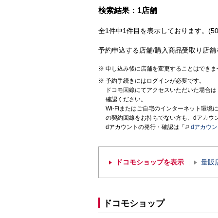
検索結果：1店舗
全1件中1件目を表示しております。(50
予約申込する店舗/購入商品受取り店舗
申し込み後に店舗を変更することはできま
予約手続きにはログインが必要です。
ドコモ回線にてアクセスいただいた場合は
確認ください。
Wi-Fiまたはご自宅のインターネット環
の契約回線をお持ちでない方も、dアカウ
dアカウントの発行・確認は「
dアカウ
ドコモショップを表示
量販
ドコモショップ