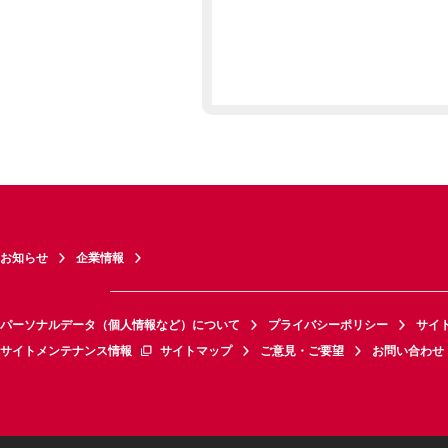
お知らせ
企業情報
パーソナルデータ（個人情報など）について
プライバシーポリシー
サイ
サイトメンテナンス情報
サイトマップ
ご意見・ご要望
お問い合わせ