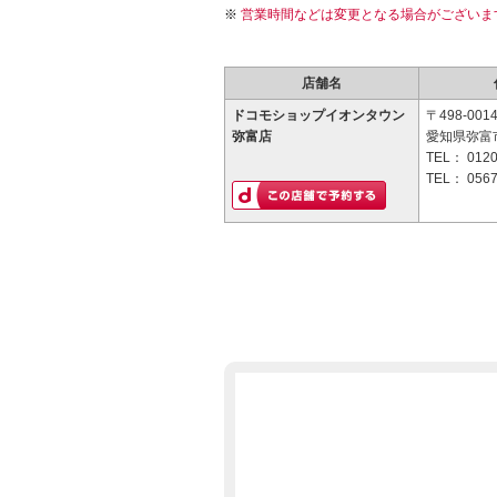
営業時間などは変更となる場合がございま
店舗名
ドコモショップイオンタウン
〒498-001
弥富店
愛知県弥富市
TEL：
0120
TEL：
0567