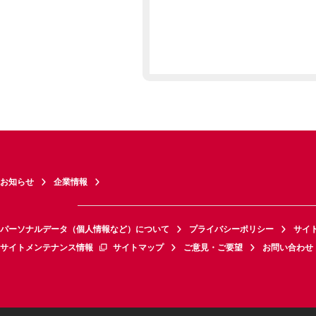
お知らせ
企業情報
パーソナルデータ（個人情報など）について
プライバシーポリシー
サイ
サイトメンテナンス情報
サイトマップ
ご意見・ご要望
お問い合わせ