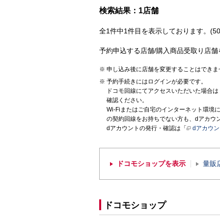
検索結果：1店舗
全1件中1件目を表示しております。(50
予約申込する店舗/購入商品受取り店舗
申し込み後に店舗を変更することはできま
予約手続きにはログインが必要です。
ドコモ回線にてアクセスいただいた場合は
確認ください。
Wi-Fiまたはご自宅のインターネット環
の契約回線をお持ちでない方も、dアカウ
dアカウントの発行・確認は「
dアカウ
ドコモショップを表示
量販
ドコモショップ