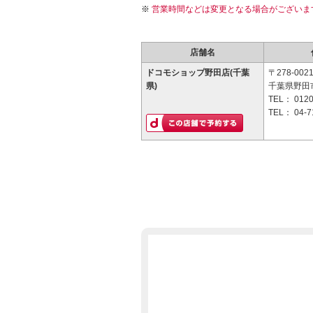
営業時間などは変更となる場合がございま
店舗名
ドコモショップ野田店(千葉
〒278-002
県)
千葉県野田市
TEL：
0120
TEL：
04-7