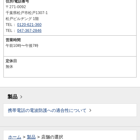
住所/電話番号
〒271-0092
千葉県松戸市松戸1307-1
松戸ビルヂング 1階
TEL：
0120-621-360
TEL：
047-367-2846
営業時間
午前10時〜午後7時
定休日
無休
製品
携帯電話の電波防護への適合性について
ホーム
製品
店舗の選択