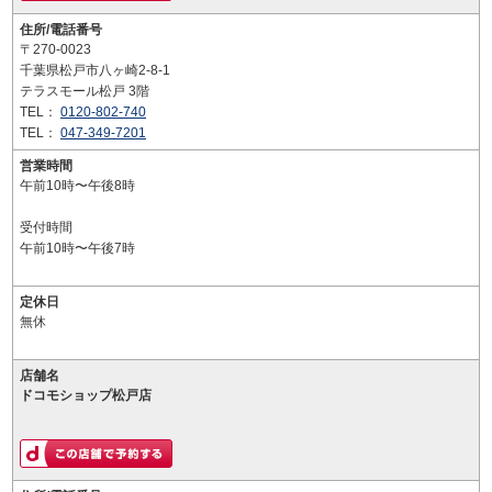
住所/電話番号
〒270-0023
千葉県松戸市八ヶ崎2-8-1
テラスモール松戸 3階
TEL：
0120-802-740
TEL：
047-349-7201
営業時間
午前10時〜午後8時
受付時間
午前10時〜午後7時
定休日
無休
店舗名
ドコモショップ松戸店