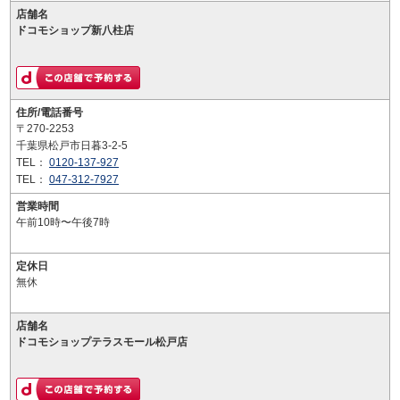
店舗名
ドコモショップ新八柱店
住所/電話番号
〒270-2253
千葉県松戸市日暮3-2-5
TEL：
0120-137-927
TEL：
047-312-7927
営業時間
午前10時〜午後7時
定休日
無休
店舗名
ドコモショップテラスモール松戸店