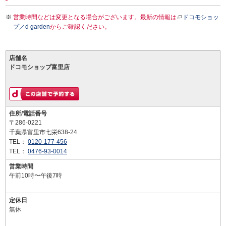
営業時間などは変更となる場合がございます。最新の情報は
ドコモショッ
プ／d garden
からご確認ください。
店舗名
ドコモショップ富里店
住所/電話番号
〒286-0221
千葉県富里市七栄638-24
TEL：
0120-177-456
TEL：
0476-93-0014
営業時間
午前10時〜午後7時
定休日
無休