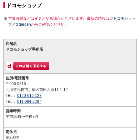
ドコモショップ
営業時間などは変更となる場合がございます。最新の情報は
ドコモショッ
プ／d garden
からご確認ください。
店舗名
ドコモショップ手稲店
住所/電話番号
〒006-0816
北海道札幌市手稲区前田六条11-1-12
TEL：
0120-616-127
TEL：
011-684-2267
営業時間
午前10時〜午後7時
定休日
第2火曜