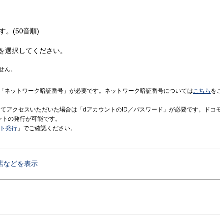
す。(50音順)
を選択してください。
せん。
「ネットワーク暗証番号」が必要です。ネットワーク暗証番号については
こちら
を
境にてアクセスいただいた場合は「dアカウントのID／パスワード」が必要です。ドコ
ントの発行が可能です。
ント発行
」でご確認ください。
店などを表示