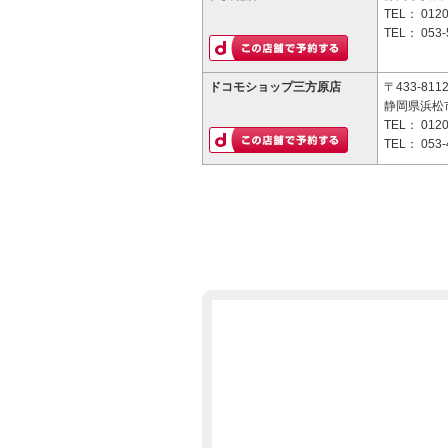
TEL：
0120
TEL：
053-
ドコモショップ三方原店
〒433-811
静岡県浜松市
TEL：
0120
TEL：
053-