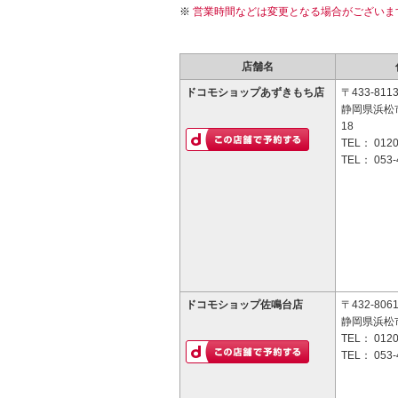
営業時間などは変更となる場合がございま
店舗名
ドコモショップあずきもち店
〒433-811
静岡県浜松
18
TEL：
0120
TEL：
053-
ドコモショップ佐鳴台店
〒432-806
静岡県浜松市
TEL：
0120
TEL：
053-