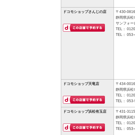
ドコモショップさんじの店
〒430-081
静岡県浜松市
サンフォー
TEL：
0120
TEL：
053-
ドコモショップ天竜店
〒434-001
静岡県浜松市
TEL：
0120
TEL：
053-
ドコモショップ浜松有玉店
〒431-311
静岡県浜松市
TEL：
0120
TEL：
053-