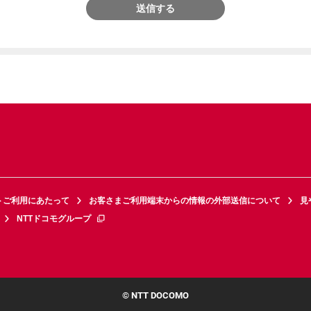
送信する
トご利用にあたって
お客さまご利用端末からの情報の外部送信について
見
NTTドコモグループ
© NTT DOCOMO