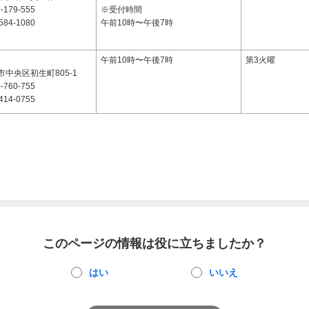
-179-555
※受付時間
584-1080
午前10時〜午後7時
2
午前10時〜午後7時
第3火曜
中央区初生町805-1
-760-755
414-0755
このページの情報は役に立ちましたか？
はい
いいえ