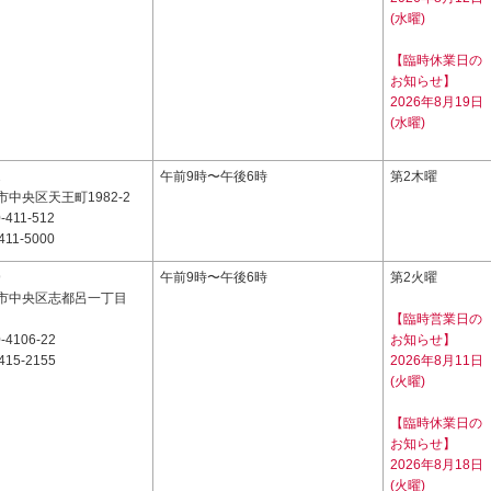
(水曜)
【臨時休業日の
お知らせ】
2026年8月19日
(水曜)
2
午前9時〜午後6時
第2木曜
中央区天王町1982-2
-411-512
411-5000
9
午前9時〜午後6時
第2火曜
市中央区志都呂一丁目
【臨時営業日の
-4106-22
お知らせ】
415-2155
2026年8月11日
(火曜)
【臨時休業日の
お知らせ】
2026年8月18日
(火曜)