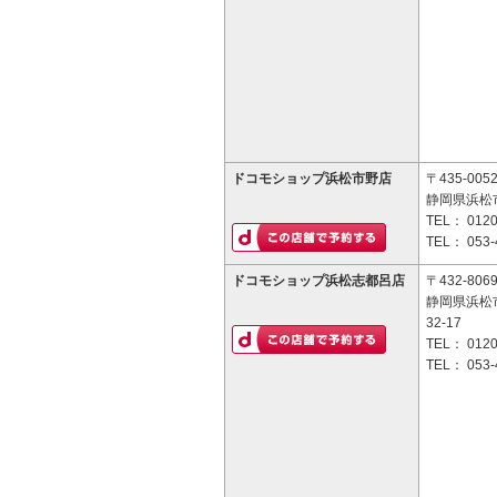
ドコモショップ浜松市野店
〒435-005
静岡県浜松市
TEL：
0120
TEL：
053-
ドコモショップ浜松志都呂店
〒432-806
静岡県浜松
32-17
TEL：
0120
TEL：
053-