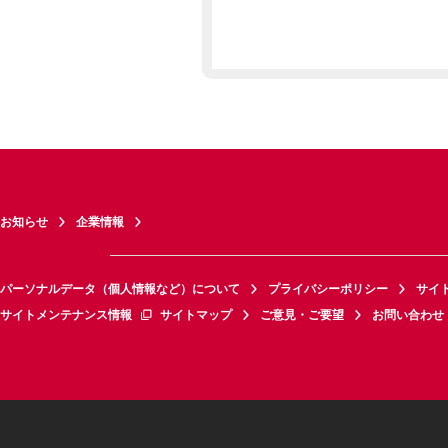
お知らせ
企業情報
パーソナルデータ（個人情報など）について
プライバシーポリシー
サイ
サイトメンテナンス情報
サイトマップ
ご意見・ご要望
お問い合わせ