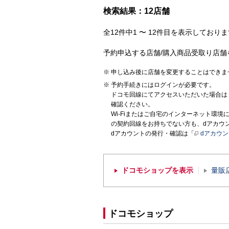
検索結果：12店舗
全12件中1 〜 12件目を表示しておりま
予約申込する店舗/購入商品受取り店舗
申し込み後に店舗を変更することはできま
予約手続きにはログインが必要です。
ドコモ回線にてアクセスいただいた場合は
確認ください。
Wi-Fiまたはご自宅のインターネット環
の契約回線をお持ちでない方も、dアカウ
dアカウントの発行・確認は「
dアカウ
ドコモショップを表示
量販
ドコモショップ