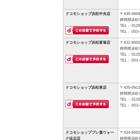
ドコモショップ浜松中央店
〒430-094
静岡県浜松市
TEL：
0120
TEL：
053-
ドコモショップ浜松富塚店
〒432-800
静岡県浜松市
TEL：
0120
TEL：
053-
ドコモショップ浜松東店
〒430-091
静岡県浜松市
TEL：
0120
TEL：
053-
ドコモショッププレ葉ウォー
〒434-850
ク浜北店
静岡県浜松