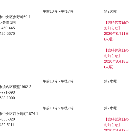
6
午前10時〜午後7時
第2火曜
中央区参野町69-1
レ矢野 1階
【臨時営業日の
-450-445
お知らせ】
425-5670
2026年8月11日
(火曜)
【臨時休業日の
お知らせ】
2026年8月18日
(火曜)
6
午前10時〜午後7時
第2水曜
浜名区根堅1982-2
-771-693
583-1000
5
午前10時〜午後7時
第2水曜
中央区西ケ崎町1874-1
-333-820
【臨時営業日の
432-5111
お知らせ】
2026年8月12日