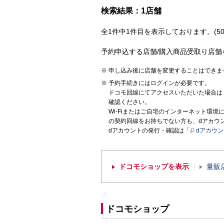
検索結果：1店舗
全1件中1件目を表示しております。(50
予約申込する店舗/購入商品受取り店舗
申し込み後に店舗を変更することはできま
予約手続きにはログインが必要です。
ドコモ回線にてアクセスいただいた場合は
確認ください。
Wi-Fiまたはご自宅のインターネット環
の契約回線をお持ちでない方も、dアカウ
dアカウントの発行・確認は「
dアカウ
ドコモショップを表示
量販
ドコモショップ