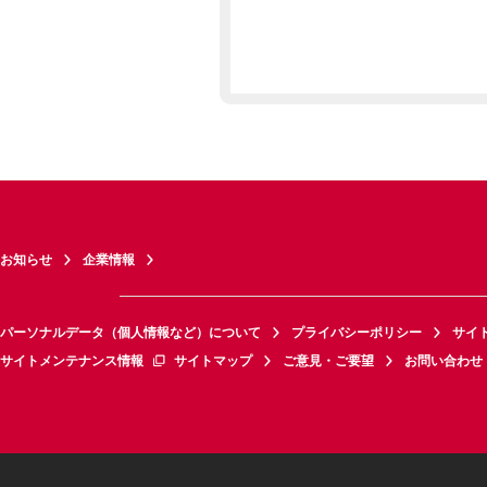
お知らせ
企業情報
パーソナルデータ（個人情報など）について
プライバシーポリシー
サイ
サイトメンテナンス情報
サイトマップ
ご意見・ご要望
お問い合わせ