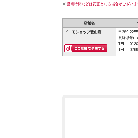
営業時間などは変更となる場合がございま
店舗名
ドコモショップ飯山店
〒389-225
長野県飯山市
TEL：
0120
TEL：
0269