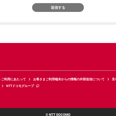
送信する
トご利用にあたって
お客さまご利用端末からの情報の外部送信について
見
NTTドコモグループ
© NTT DOCOMO