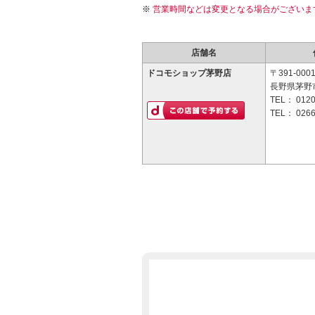
営業時間などは変更となる場合がございま
店舗名
ドコモショップ茅野店
〒391-000
長野県茅野市
TEL：
0120
TEL：
0266