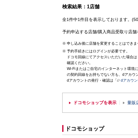
検索結果：1店舗
全1件中1件目を表示しております。(50
予約申込する店舗/購入商品受取り店舗
申し込み後に店舗を変更することはできま
予約手続きにはログインが必要です。
ドコモ回線にてアクセスいただいた場合は
確認ください。
Wi-Fiまたはご自宅のインターネット環
の契約回線をお持ちでない方も、dアカウ
dアカウントの発行・確認は「
dアカウ
ドコモショップを表示
量販
ドコモショップ