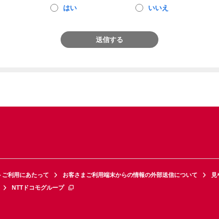
はい
いいえ
送信する
トご利用にあたって
お客さまご利用端末からの情報の外部送信について
見
NTTドコモグループ