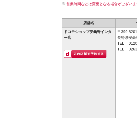
営業時間などは変更となる場合がございま
店舗名
ドコモショップ安曇野インタ
〒399-820
ー店
長野県安曇
TEL：
0120
TEL：
0263