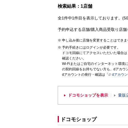
検索結果：1店舗
全1件中1件目を表示しております。(50
予約申込する店舗/購入商品受取り店舗
申し込み後に店舗を変更することはできま
予約手続きにはログインが必要です。
ドコモ回線にてアクセスいただいた場合は
確認ください。
Wi-Fiまたはご自宅のインターネット環
の契約回線をお持ちでない方も、dアカウ
dアカウントの発行・確認は「
dアカウ
ドコモショップを表示
量販
ドコモショップ