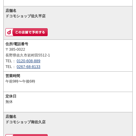
店舗名
ドコモショップ佐久平店
住所/電話番号
〒385-0022
長野県佐久市岩村田5512-1
TEL：
0120-608-889
TEL：
0267-68-8133
営業時間
午前9時〜午後6時
定休日
無休
店舗名
ドコモショップ南佐久店