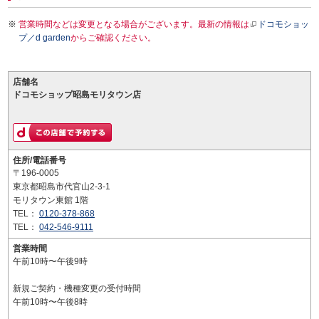
営業時間などは変更となる場合がございます。最新の情報は
ドコモショッ
プ／d garden
からご確認ください。
店舗名
ドコモショップ昭島モリタウン店
住所/電話番号
〒196-0005
東京都昭島市代官山2-3-1
モリタウン東館 1階
TEL：
0120-378-868
TEL：
042-546-9111
営業時間
午前10時〜午後9時
新規ご契約・機種変更の受付時間
午前10時〜午後8時