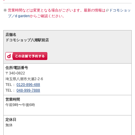
営業時間などは変更となる場合がございます。最新の情報は
ドコモショッ
プ／d garden
からご確認ください。
店舗名
ドコモショップ八潮駅前店
住所/電話番号
〒340-0822
埼玉県八潮市大瀬2-2-6
TEL：
0120-896-488
TEL：
048-999-7888
営業時間
午前9時〜午後6時
定休日
無休