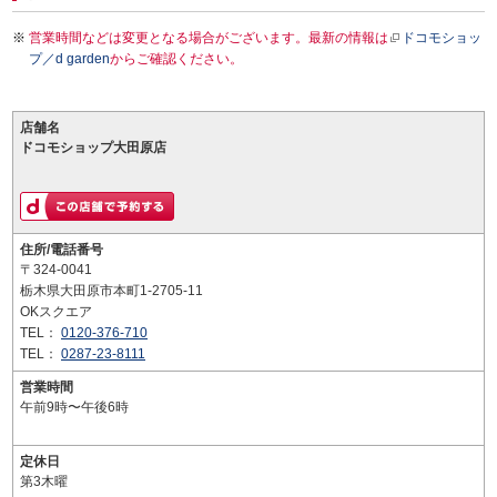
営業時間などは変更となる場合がございます。最新の情報は
ドコモショッ
プ／d garden
からご確認ください。
店舗名
ドコモショップ大田原店
住所/電話番号
〒324-0041
栃木県大田原市本町1-2705-11
OKスクエア
TEL：
0120-376-710
TEL：
0287-23-8111
営業時間
午前9時〜午後6時
定休日
第3木曜