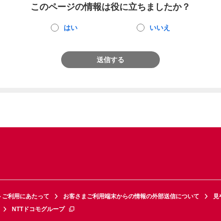
このページの情報は役に立ちましたか？
はい
いいえ
送信する
トご利用にあたって
お客さまご利用端末からの情報の外部送信について
見
NTTドコモグループ