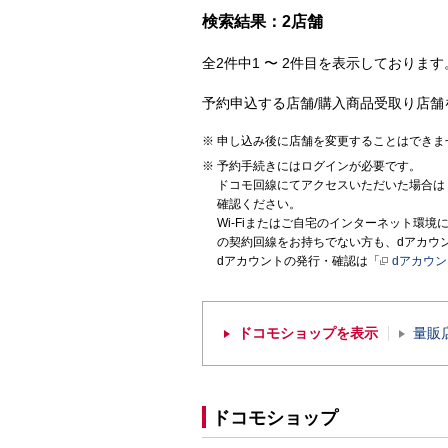
検索結果：2店舗
全2件中1 〜 2件目を表示しております。
予約申込する店舗/購入商品受取り店舗
申し込み後に店舗を変更することはできま
予約手続きにはログインが必要です。
ドコモ回線にてアクセスいただいた場合は
確認ください。
Wi-Fiまたはご自宅のインターネット環
の契約回線をお持ちでない方も、dアカウ
dアカウントの発行・確認は「
dアカウ
ドコモショップを表示
量販
ドコモショップ