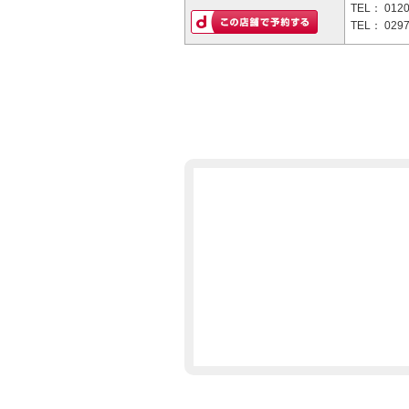
TEL：
0120
TEL：
0297