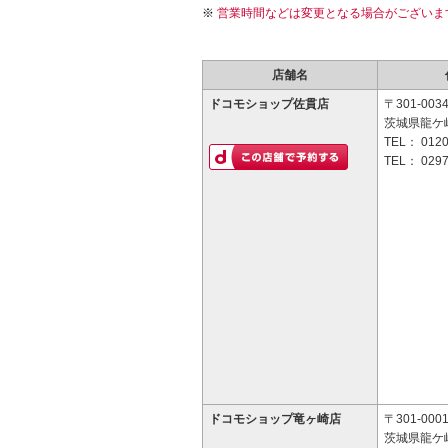
営業時間などは変更となる場合がございま
店舗名
ドコモショップ佐貫店
〒301-003
茨城県龍ケ崎
TEL：
0120
TEL：
0297
ドコモショップ竜ヶ崎店
〒301-000
茨城県龍ケ崎