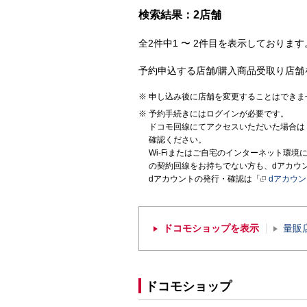
検索結果：2店舗
全2件中1 〜 2件目を表示しております。
予約申込する店舗/購入商品受取り店舗
申し込み後に店舗を変更することはできま
予約手続きにはログインが必要です。
ドコモ回線にてアクセスいただいた場合は
確認ください。
Wi-Fiまたはご自宅のインターネット環
の契約回線をお持ちでない方も、dアカウ
dアカウントの発行・確認は「
dアカウ
ドコモショップを表示
量販
ドコモショップ