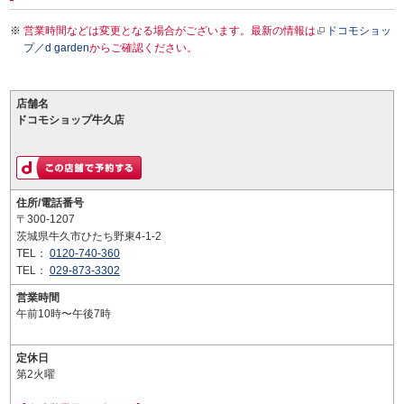
営業時間などは変更となる場合がございます。最新の情報は
ドコモショッ
プ／d garden
からご確認ください。
店舗名
ドコモショップ牛久店
住所/電話番号
〒300-1207
茨城県牛久市ひたち野東4-1-2
TEL：
0120-740-360
TEL：
029-873-3302
営業時間
午前10時〜午後7時
定休日
第2火曜