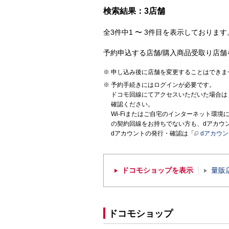
検索結果：3店舗
全3件中1 〜 3件目を表示しております。
予約申込する店舗/購入商品受取り店舗
申し込み後に店舗を変更することはできま
予約手続きにはログインが必要です。
ドコモ回線にてアクセスいただいた場合は
確認ください。
Wi-Fiまたはご自宅のインターネット環
の契約回線をお持ちでない方も、dアカウ
dアカウントの発行・確認は「
dアカウ
ドコモショップを表示
量販
ドコモショップ