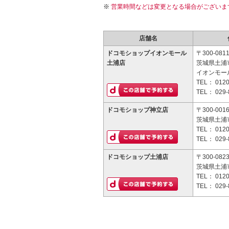
営業時間などは変更となる場合がございま
店舗名
ドコモショップイオンモール
〒300-081
土浦店
茨城県土浦
イオンモー
TEL：
0120
TEL：
029-
ドコモショップ神立店
〒300-001
茨城県土浦市
TEL：
0120
TEL：
029-
ドコモショップ土浦店
〒300-082
茨城県土浦市
TEL：
0120
TEL：
029-