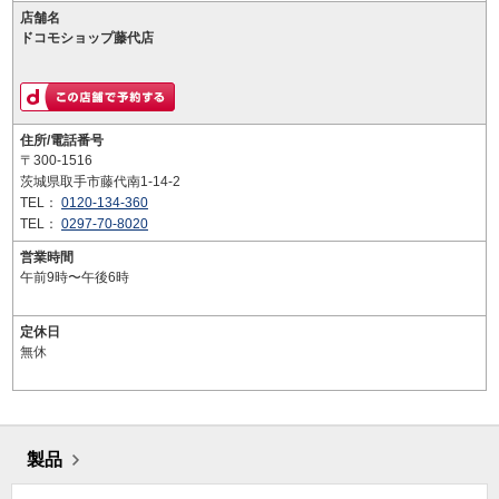
店舗名
ドコモショップ藤代店
住所/電話番号
〒300-1516
茨城県取手市藤代南1-14-2
TEL：
0120-134-360
TEL：
0297-70-8020
営業時間
午前9時〜午後6時
定休日
無休
製品