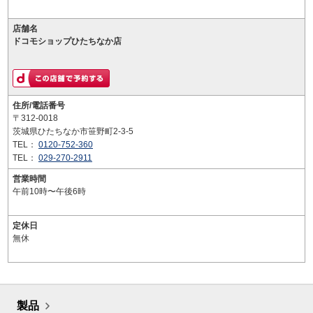
店舗名
ドコモショップひたちなか店
住所/電話番号
〒312-0018
茨城県ひたちなか市笹野町2-3-5
TEL：
0120-752-360
TEL：
029-270-2911
営業時間
午前10時〜午後6時
定休日
無休
製品