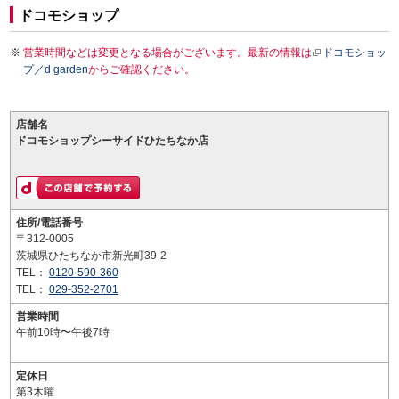
ドコモショップ
営業時間などは変更となる場合がございます。最新の情報は
ドコモショッ
プ／d garden
からご確認ください。
店舗名
ドコモショップシーサイドひたちなか店
住所/電話番号
〒312-0005
茨城県ひたちなか市新光町39-2
TEL：
0120-590-360
TEL：
029-352-2701
営業時間
午前10時〜午後7時
定休日
第3木曜