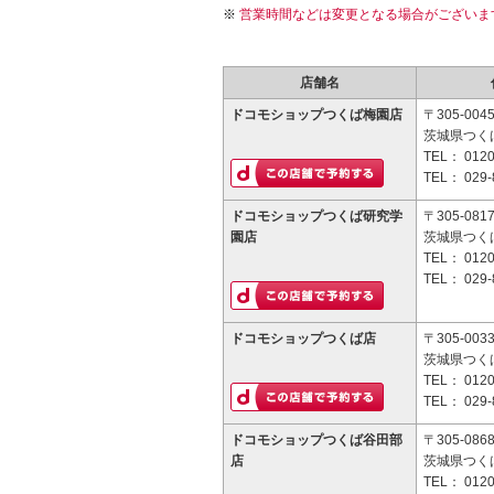
営業時間などは変更となる場合がございま
店舗名
ドコモショップつくば梅園店
〒305-004
茨城県つくば
TEL：
0120
TEL：
029-
ドコモショップつくば研究学
〒305-081
園店
茨城県つくば
TEL：
0120
TEL：
029-
ドコモショップつくば店
〒305-003
茨城県つくば
TEL：
0120
TEL：
029-
ドコモショップつくば谷田部
〒305-086
店
茨城県つくば
TEL：
0120