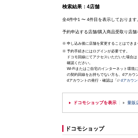
検索結果：4店舗
全4件中1 〜 4件目を表示しております。
予約申込する店舗/購入商品受取り店舗
申し込み後に店舗を変更することはできま
予約手続きにはログインが必要です。
ドコモ回線にてアクセスいただいた場合は
確認ください。
Wi-Fiまたはご自宅のインターネット環
の契約回線をお持ちでない方も、dアカウ
dアカウントの発行・確認は「
dアカウ
ドコモショップを表示
量販
ドコモショップ