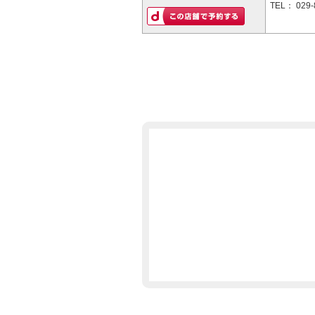
TEL：
029-