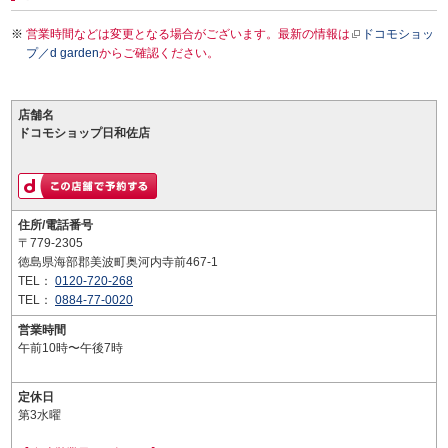
営業時間などは変更となる場合がございます。最新の情報は
ドコモショッ
プ／d garden
からご確認ください。
店舗名
ドコモショップ日和佐店
住所/電話番号
〒779-2305
徳島県海部郡美波町奥河内寺前467-1
TEL：
0120-720-268
TEL：
0884-77-0020
営業時間
午前10時〜午後7時
定休日
第3水曜