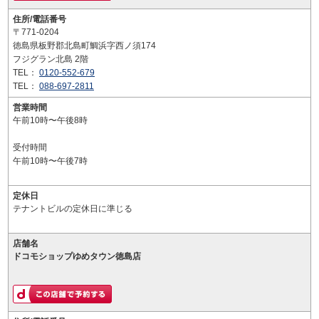
住所/電話番号
〒771-0204
徳島県板野郡北島町鯛浜字西ノ須174
フジグラン北島 2階
TEL：
0120-552-679
TEL：
088-697-2811
営業時間
午前10時〜午後8時
受付時間
午前10時〜午後7時
定休日
テナントビルの定休日に準じる
店舗名
ドコモショップゆめタウン徳島店