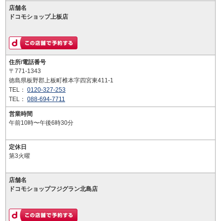
店舗名
ドコモショップ上板店
住所/電話番号
〒771-1343
徳島県板野郡上板町椎本字四宮東411-1
TEL：
0120-327-253
TEL：
088-694-7711
営業時間
午前10時〜午後6時30分
定休日
第3火曜
店舗名
ドコモショップフジグラン北島店