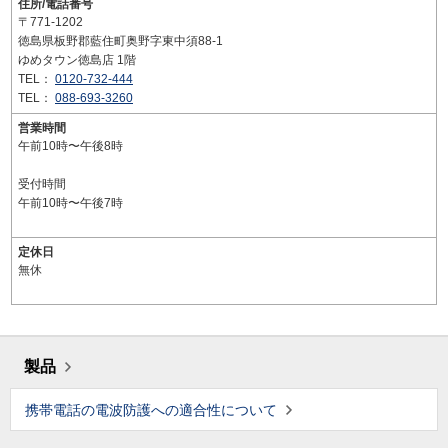
住所/電話番号
〒771-1202
徳島県板野郡藍住町奥野字東中須88-1
ゆめタウン徳島店 1階
TEL：
0120-732-444
TEL：
088-693-3260
営業時間
午前10時〜午後8時
受付時間
午前10時〜午後7時
定休日
無休
製品
携帯電話の電波防護への適合性について