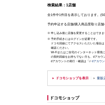
検索結果：1店舗
全1件中1件目を表示しております。(50
予約申込する店舗/購入商品受取り店舗
申し込み後に店舗を変更することはできま
予約手続きにはログインが必要です。
ドコモ回線にてアクセスいただいた場合は
確認ください。
Wi-Fiまたはご自宅のインターネット環
の契約回線をお持ちでない方も、dアカウ
dアカウントの発行・確認は「
dアカウ
ドコモショップを表示
量販
ドコモショップ