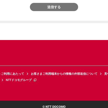
送信する
トご利用にあたって
お客さまご利用端末からの情報の外部送信について
見
NTTドコモグループ
© NTT DOCOMO