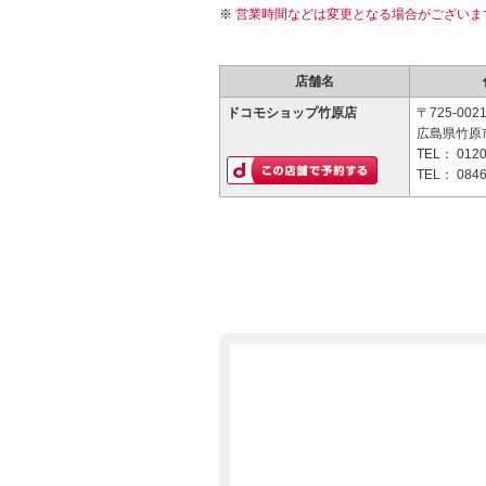
営業時間などは変更となる場合がございま
店舗名
ドコモショップ竹原店
〒725-002
広島県竹原
TEL：
0120
TEL：
0846