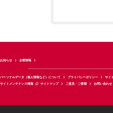
お知らせ
企業情報
パーソナルデータ（個人情報など）について
プライバシーポリシー
サイ
サイトメンテナンス情報
サイトマップ
ご意見・ご要望
お問い合わせ